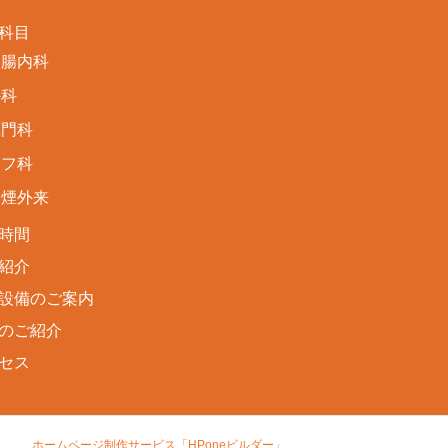
科目
胃腸内科
外科
肛門科
皮フ科
禁煙外来
時間
紹介
設備のご案内
のご紹介
セス
ホームページ制作サービス「HPoneビルダー」