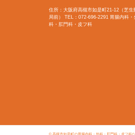
住所：大阪府高槻市如是町21-12（芝生
局前） TEL：072-696-2291 胃腸内科
科・肛門科・皮フ科
© 高槻市如是町の胃腸内科・外科・肛門科・皮フ科