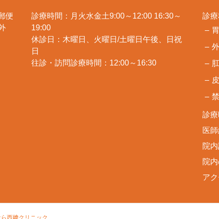
郵便
診療時間：月火水金土9:00～12:00 16:30～
診療
・外
19:00
休診日：木曜日、火曜日/土曜日午後、日祝
日
往診・訪問診療時間：12:00～16:30
診療
医師
院内
院内
アク
なら西﨑クリニック