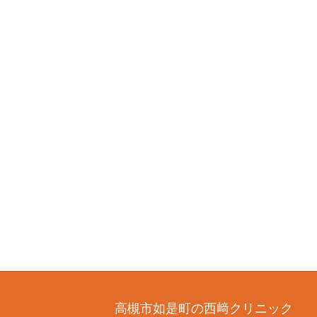
高槻市如是町の西﨑クリニック