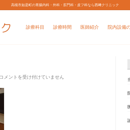
高槻市如是町の胃腸内科・外科・肛門科・皮フ科なら西﨑クリニック
診療科目
診療時間
医師紹介
院内設備
コメントを受け付けていません