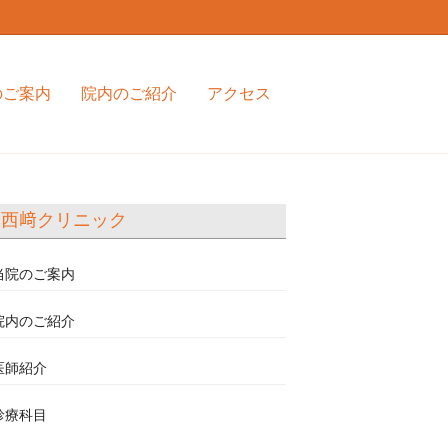
のご案内
院内のご紹介
アクセス
西﨑クリニック
当院のご案内
院内のご紹介
医師紹介
診療科目