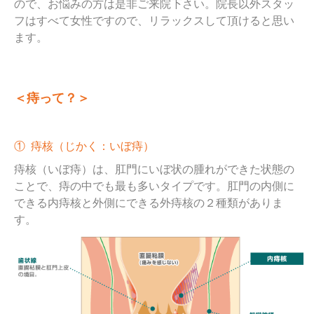
ので、お悩みの方は是非ご来院下さい。院長以外スタッ
フはすべて女性ですので、リラックスして頂けると思い
ます。
＜痔って？＞
① 痔核（じかく：いぼ痔）
痔核（いぼ痔）は、肛門にいぼ状の腫れができた状態の
ことで、痔の中でも最も多いタイプです。肛門の内側に
できる内痔核と外側にできる外痔核の２種類がありま
す。