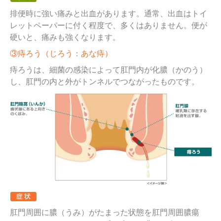
排便時に強い痛みと出血があります。通常、出血はトイ
レットペーパーに付く程度で、多くはありません。便が
硬いと、痛みも強くなります。
③痔ろう（じろう：あな痔）
痔ろうは、細菌の感染によって肛門内が化膿（かのう）
し、肛門の内と外がトンネルでつながったものです。
肛門周囲に膿（うみ）がたまった状態を肛門周囲膿瘍