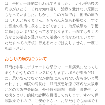
は、手術が一般的に行われてきました。しかし手術後の
痛みがひどく、それが知れ渡り、治療を受けない原因に
もなっていました。しかし、この方法では、術後の痛み
はほとんどありません。もちろん入院も必要なく、すぐ
に普通の生活に戻ることができます。治療成績も、手術
に負けないほどになってきております。当院でも多くの
方がこの治療を受けられて治癒へと向かわれています。
ただすべての痔核に行えるわけではありません。一度ご
相談下さい。
おしりの病気について
肛門は非常にデリケートな部分で、一旦病気になってし
まうとかなりのストレスになります。場所が場所だけ
に、思い悩んでなかなか病院に来られない方も多いと思
われます。当院の院長は、肛門疾患治療で著名な大阪市
北区の大阪中央病院 外科特別顧問 齋藤 徹先生）と
連携をとり、的確な診断を目指しております。すべて保
険診療ですので、ご安心下さい。お話だけでも結構です