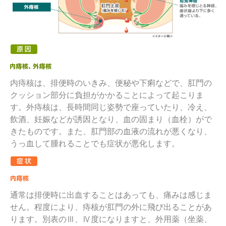
内痔核は、排便時のいきみ、便秘や下痢などで、肛門の
クッション部分に負担がかかることによって起こりま
す。外痔核は、長時間同じ姿勢で座っていたり、冷え、
飲酒、妊娠などが誘因となり、血の固まり（血栓）がで
きたものです。また、肛門部の血液の流れが悪くなり、
うっ血して腫れることでも症状が悪化します。
通常は排便時に出血することはあっても、痛みは感じま
せん。程度により、痔核が肛門の外に飛び出ることがあ
ります。別表のⅢ、Ⅳ度になりますと、外用薬（坐薬、