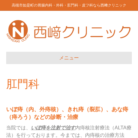
高槻市如是町の胃腸内科・外科・肛門科・皮フ科なら西﨑クリニック
メニュー
肛門科
いぼ痔（内、外痔核）、きれ痔（裂肛）、あな痔
（痔ろう）などの診断・治療
当院では、
いぼ痔を注射で治す
内痔核注射療法（ALTA療
法）を行っております。今までは、内痔核の治療方法