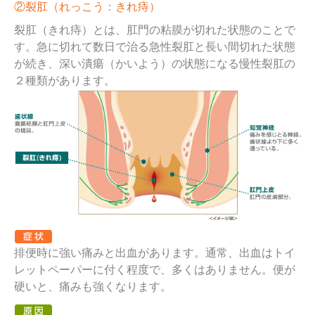
②裂肛（れっこう：きれ痔）
裂肛（きれ痔）とは、肛門の粘膜が切れた状態のことで
す。急に切れて数日で治る急性裂肛と長い間切れた状態
が続き、深い潰瘍（かいよう）の状態になる慢性裂肛の
２種類があります。
排便時に強い痛みと出血があります。通常、出血はトイ
レットペーパーに付く程度で、多くはありません。便が
硬いと、痛みも強くなります。