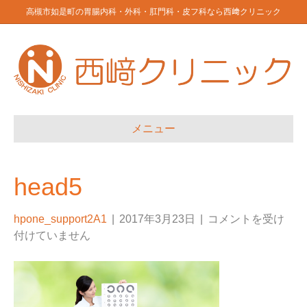
高槻市如是町の胃腸内科・外科・肛門科・皮フ科なら西﨑クリニック
メニュー
head5
hpone_support2A1
|
2017年3月23日
|
コメントを受け
付けていません