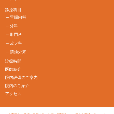
診療科目
胃腸内科
外科
肛門科
皮フ科
禁煙外来
診療時間
医師紹介
院内設備のご案内
院内のご紹介
アクセス