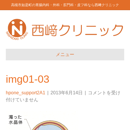
高槻市如是町の胃腸内科・外科・肛門科・皮フ科なら西﨑クリニック
メニュー
img01-03
hpone_support2A1
|
2013年6月14日
|
コメントを受け
付けていません