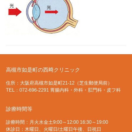
高槻市如是町の西﨑クリニック
住所：大阪府高槻市如是町21-12（芝生郵便局前）
TEL：072-696-2291 胃腸内科・外科・肛門科・皮フ科
診療時間等
診療時間：月火水金土9:00～12:00 16:30～19:00
休診日：木曜日、火曜日/土曜日午後、日祝日