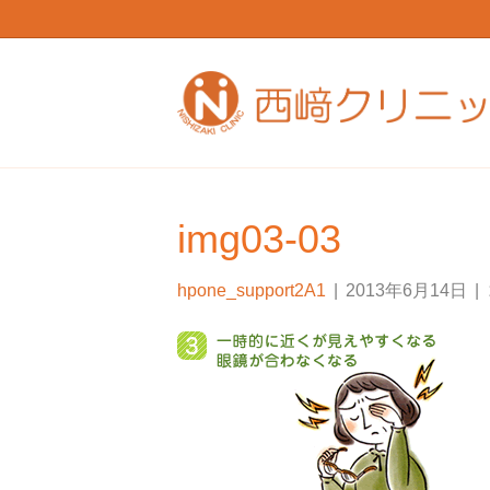
img03-03
hpone_support2A1
|
2013年6月14日
|