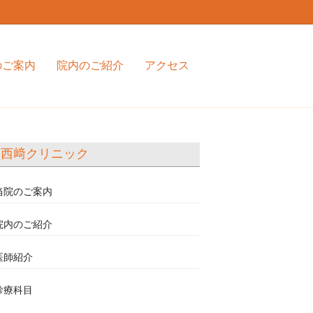
のご案内
院内のご紹介
アクセス
西﨑クリニック
当院のご案内
院内のご紹介
医師紹介
診療科目