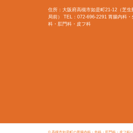
住所：大阪府高槻市如是町21-12（芝生
局前） TEL：072-696-2291 胃腸内科
科・肛門科・皮フ科
© 高槻市如是町の胃腸内科・外科・肛門科・皮フ科