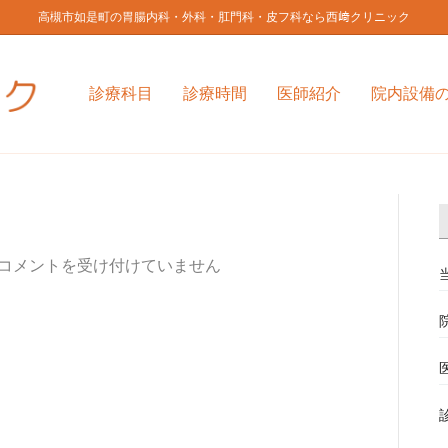
高槻市如是町の胃腸内科・外科・肛門科・皮フ科なら西﨑クリニック
診療科目
診療時間
医師紹介
院内設備
コメントを受け付けていません