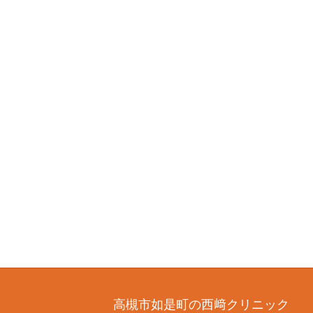
高槻市如是町の西﨑クリニック