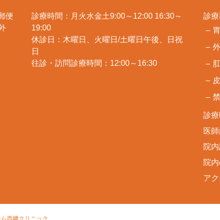
郵便
診療時間：月火水金土9:00～12:00 16:30～
診療
・外
19:00
休診日：木曜日、火曜日/土曜日午後、日祝
日
往診・訪問診療時間：12:00～16:30
診療
医師
院内
院内
アク
なら西﨑クリニック