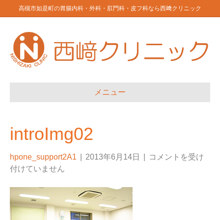
高槻市如是町の胃腸内科・外科・肛門科・皮フ科なら西﨑クリニック
メニュー
introImg02
hpone_support2A1
|
2013年6月14日
|
コメントを受け
付けていません