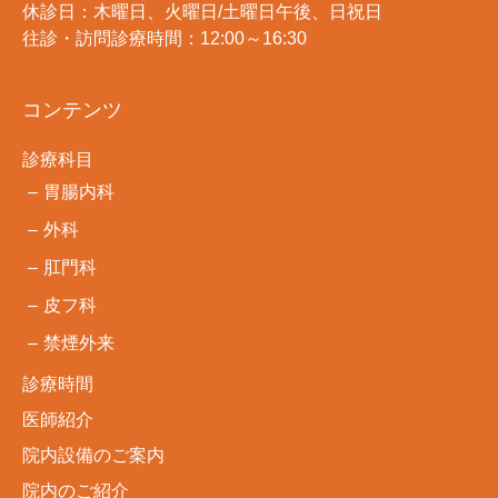
休診日：木曜日、火曜日/土曜日午後、日祝日
往診・訪問診療時間：12:00～16:30
コンテンツ
診療科目
胃腸内科
外科
肛門科
皮フ科
禁煙外来
診療時間
医師紹介
院内設備のご案内
院内のご紹介