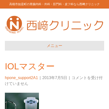
高槻市如是町の胃腸内科・外科・肛門科・皮フ科なら西﨑クリニック
メニュー
IOLマスター
hpone_support2A1
|
2013年7月5日
|
コメントを受け付
けていません